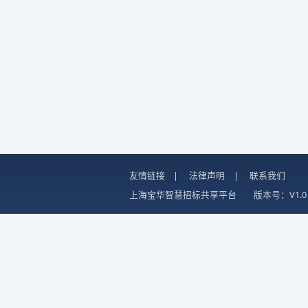
友情链接
|
法律声明
|
联系我们
上海宝华智慧招标共享平台
版本号：V1.0