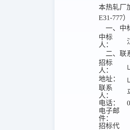
本热轧厂加
E31-7
一、中
中标
人：
二、联
招标
人：
地址：
联系
人：
电话：
0
电子邮
件：
招标代