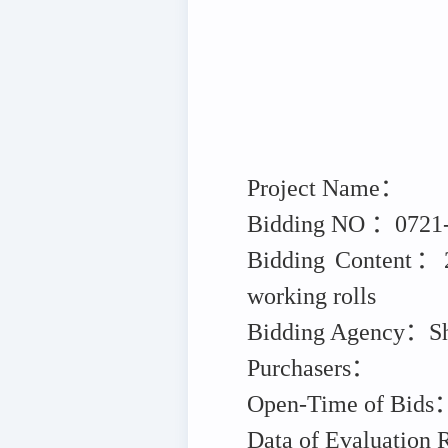
Project Name：
Bidding NO ：0721
Bidding Content：2 5
working rolls
Bidding Agency：Sha
Purchasers：
Open-Time of Bids
Data of Evaluation 