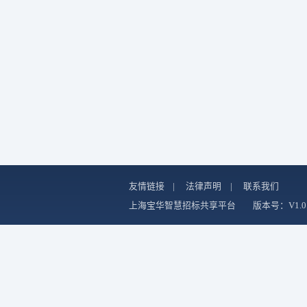
友情链接
|
法律声明
|
联系我们
上海宝华智慧招标共享平台
版本号：V1.0