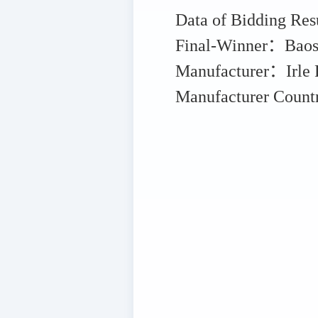
Data of Bidding Re
Final-Winner：Baos
Manufacturer：Irle
Manufacturer Co