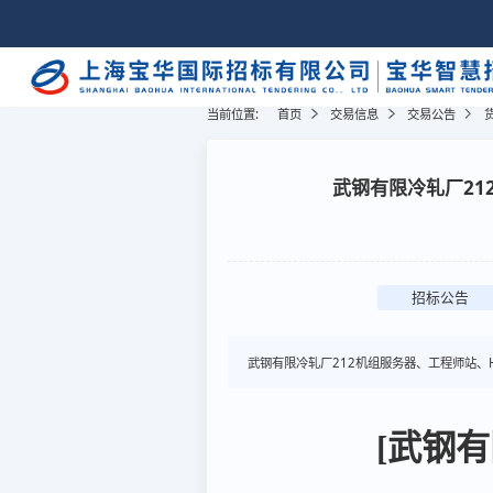
当前位置:
首页
交易信息
交易公告
武钢有限冷轧厂21
招标公告
武钢有限冷轧厂212机组服务器、工程师站、
[武钢