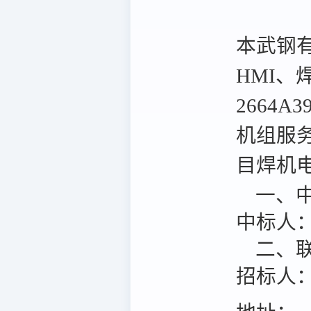
本武钢
HMI、
2664A
机组服
目焊机电
一、中
中标人
二、联
招标人