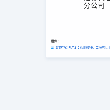
分公司
附件：
武钢有限冷轧厂212机组服务器、工程师站、H