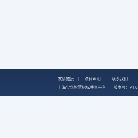
友情链接
|
法律声明
|
联系我们
上海宝华智慧招标共享平台
版本号：V1.0