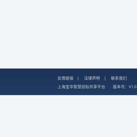
友情链接
|
法律声明
|
联系我们
上海宝华智慧招标共享平台
版本号：V1.0