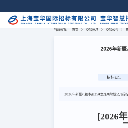
当前位置:
首页
交易信息
交易公告
2026年新
招标公告
2026年新疆八钢本部25#焦煤两阶段公开招标二
[202
二