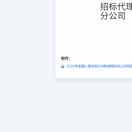
招标代
分公司
附件：
2026年新疆八钢本部25#焦煤两阶段公开招标二