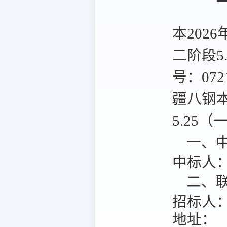
本202
二阶段5
号：072
疆八钢本
5.25（
一、中
中标人
二、联
招标人
地址：