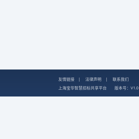
友情链接
|
法律声明
|
联系我们
上海宝华智慧招标共享平台
版本号：V1.0