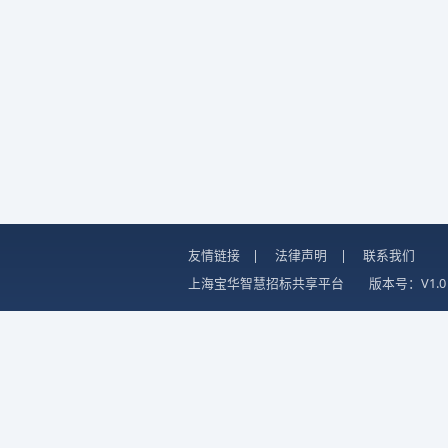
友情链接
|
法律声明
|
联系我们
上海宝华智慧招标共享平台
版本号：V1.0