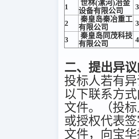
世林(漯河)冶金
1
3
设备有限公司
秦皇岛秦冶重工
2
3
有限公司
秦皇岛同茂科技
3
4
有限公司
二、提出异议
投标人若有异
以下联系方式
文件。（投标
或授权代表签
文件，向宝华