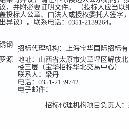
议，并附必要证明文件。 （投标人应当以
盖投标人公章、由法人或授权委托人签字
议）。联系电话：0351-2139264。
锈钢
招标代理机构：上海宝华国际招标有
罗源
地址：山西省太原市尖草坪区解放北
楼三层（宝华招标华北交易中心）
联系人：梁丹
电话：0351-2139742
电子邮件：
招标代理机构项目负责人：