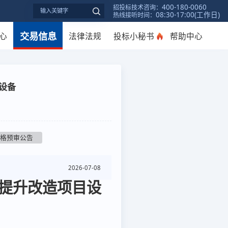
400-180-0060
招投标技术咨询：
08:30-17:00(工作日)
热线接听时间：
交易信息
心
法律法规
投标小秘书
帮助中心
目设备
资格预审公告
2026-07-08
力提升改造项目设