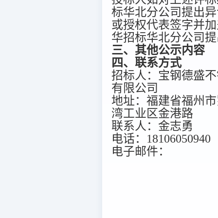
标华北分公司提出异
或授权代表签字并加
华招标华北分公司提出异
三、其他公示内容
四、联系方式
招标人：宝钢德盛不
有限公司
地址：福建省福州市
湾工业区金港路
联系人：金志勇
电话：18106050940
电子邮件：