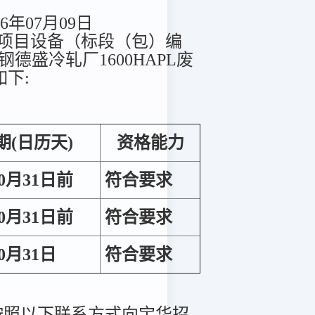
6年07月09日
造项目设备（标段（包）编
定宝钢德盛冷轧厂1600HAPL废
下:
期(日历天)
资格能力
10月31日前
符合要求
10月31日前
符合要求
10月31日
符合要求
按照以下联系方式向宝华招