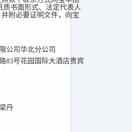
纸质书面形式、法定代表人
，并附必要证明文件，向宝
限公司华北分公司
路83号花园国际大酒店贵宾
梁丹
（签名）