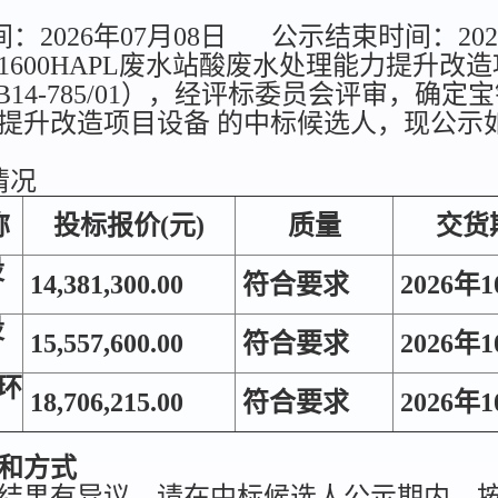
2026年07月08日
公示结束时间：202
600HAPL废水站酸废水处理能力提升改
245-B14-785/01），经评标委员会评审，确
提升改造项目设备 的中标候选人，现公示如
情况
称
投标报价(元)
质量
交货
设
14,381,300.00
符合要求
2026年
设
15,557,600.00
符合要求
2026年
环
18,706,215.00
符合要求
2026年
和方式
结果有异议，请在中标候选人公示期内，