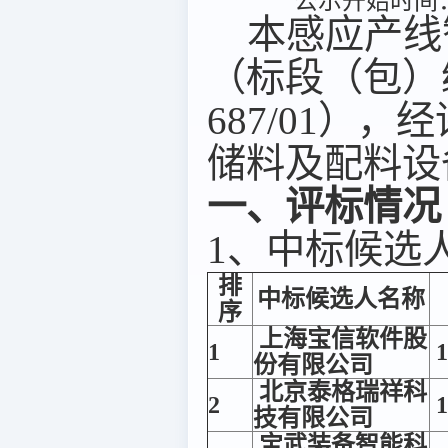
公示开始时间：2
本感应产线
（标段（包）编号：
687/01）
储料及配料设
一、评标情况
1、中标候选
排
中标候选人名称
序
上海宝信软件股
1
1
份有限公司
北京泰格瑞祥科
2
1
技有限公司
宝武装备智能科