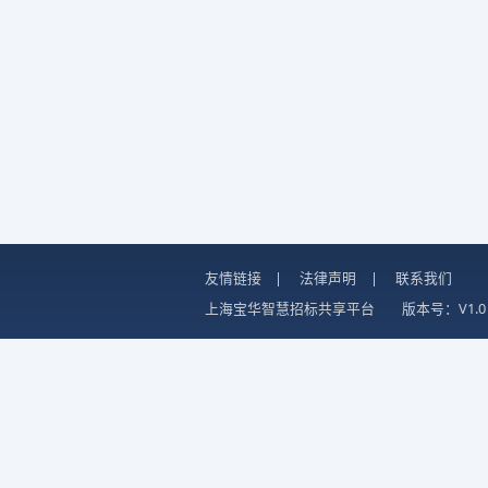
友情链接
|
法律声明
|
联系我们
上海宝华智慧招标共享平台
版本号：V1.0