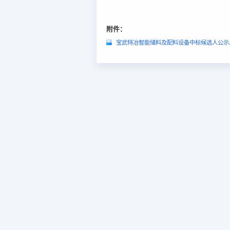
附件：
宝武特冶智能储料及配料设备中标候选人公示.p