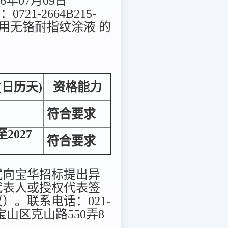
6年07月09日
-2664B215-
mm用无铬耐指纹涂液 的
(日历天)
资格能力
符合要求
2027
符合要求
式向宝华招标提出异
代表人或授权代表签
。联系电话：021-
海市宝山区克山路550弄8