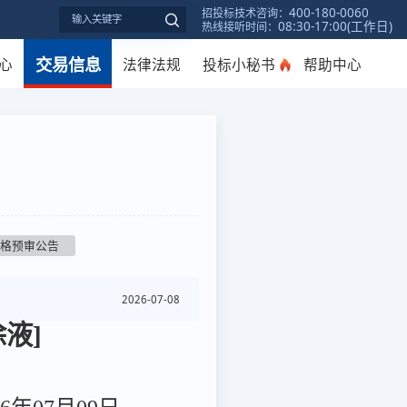
400-180-0060
招投标技术咨询：
08:30-17:00(工作日)
热线接听时间：
交易信息
心
法律法规
投标小秘书
帮助中心
资格预审公告
2026-07-08
液]