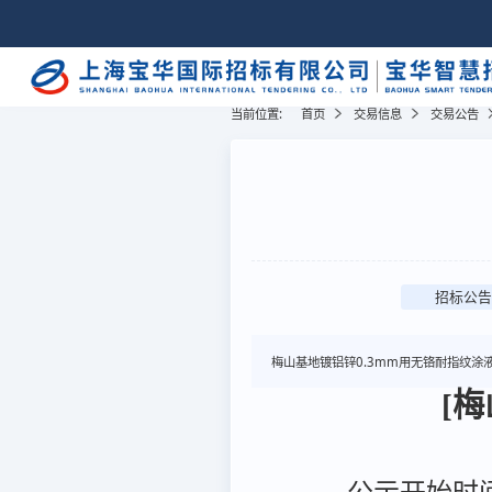
当前位置:
首页
交易信息
交易公告
招标公告
梅山基地镀铝锌0.3mm用无铬耐指纹涂
[