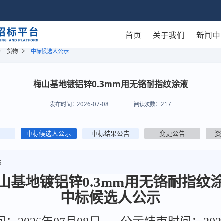
首页
关于我们
新闻中
货物
中标候选人公示
梅山基地镀铝锌0.3mm用无铬耐指纹涂液
发布时间：
2026-07-08
阅读次数：
217
中标候选人公示
中标结果公告
变更公告
液
梅山基地镀铝锌0.3mm用无铬耐指纹涂
中标候选人公示