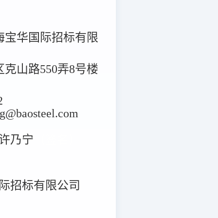
海宝华国际招标有限
克山路550弄8号楼
2
baosteel.com
许乃宁
（签名）
际招标有限公司
