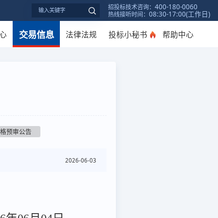
400-180-0060
招投标技术咨询：
08:30-17:00(工作日)
热线接听时间：
交易信息
心
法律法规
投标小秘书
帮助中心
资格预审公告
2026-06-03