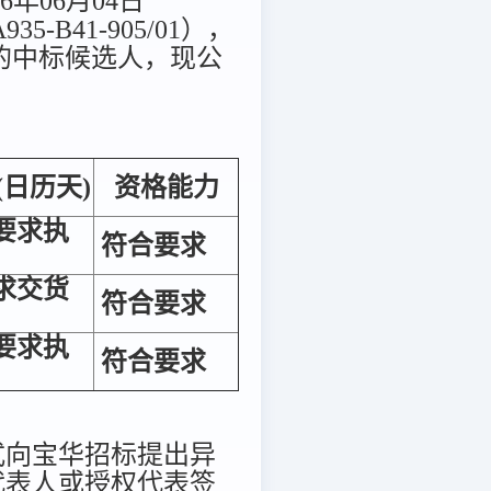
6年06月04日
-B41-905/01），
 的中标候选人，现公
(日历天)
资格能力
要求执
符合要求
求交货
符合要求
要求执
符合要求
式向宝华招标提出异
代表人或授权代表签