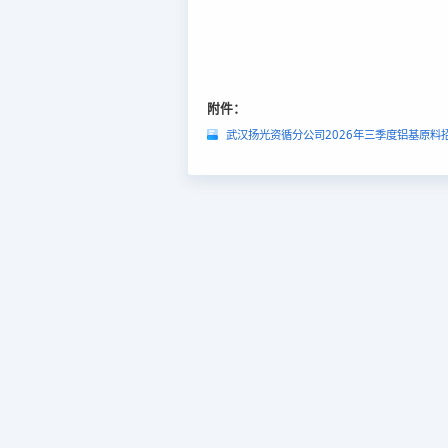
附件：
武汉扬光资循分公司2026年三季度铝基原料招