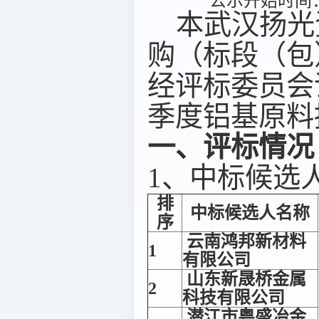
公示开始时间：2
本武汉扬光资
购（标段（包）编号
经评标委员会
季度铝基原料
一、评标情况
1、中标候选
排
中标候选人名称
序
云南鸿邦新材料
1
有限公司
山东新晟桥金属
2
科技有限公司
潜江市粤盛冶金