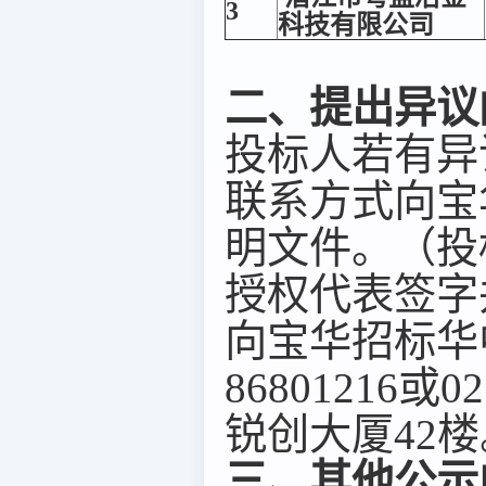
3
科技有限公司
二、提出异议
投标人若有异
联系方式向宝
明文件。（投
授权代表签字
向宝华招标华
86801216
锐创大厦42楼
三、其他公示