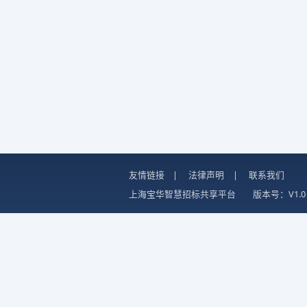
友情链接
|
法律声明
|
联系我们
上海宝华智慧招标共享平台
版本号：V1.0