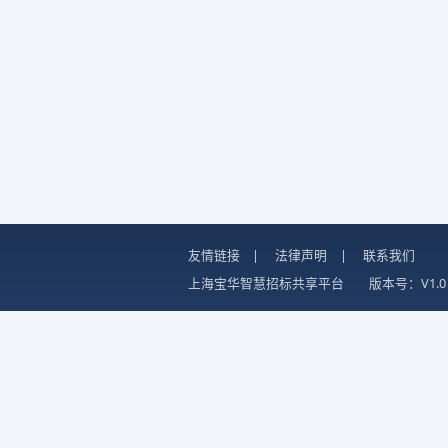
友情链接
|
法律声明
|
联系我们
上海宝华智慧招标共享平台
版本号：V1.0