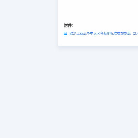
附件：
欧冶工业品华中大区各基地标准橡塑制品（2月