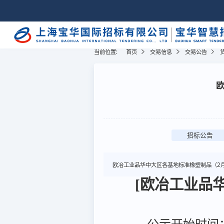
当前位置:
首页
交易信息
交易公告
招标公告
欧冶工业品华中大区各基地标准橡塑制品（2
[欧冶工业品