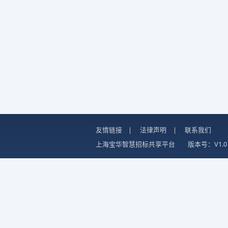
友情链接
|
法律声明
|
联系我们
上海宝华智慧招标共享平台
版本号：V1.0