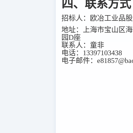
四、联系方式
招标人：欧冶工业品股
地址：上海市宝山区海江
园D座
联系人：童非
电话：13397103438
电子邮件：e81857@baos