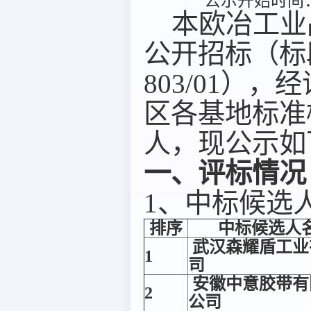
公示开始时间：2
本欧冶工业品
公开招标（标段（
803/01
区各基地标准
人，现公示如
一、评标情况
1、中标候选
排序
中标候选人
武汉森耀盾工业
1
司
安徽中意胶带有
2
公司