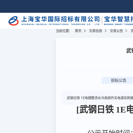
当前位置:
首页
交易信息
交易公告
武
招标公告
武钢日铁 1E电镀整流水冷高频开关电源及附
[武钢日铁 1