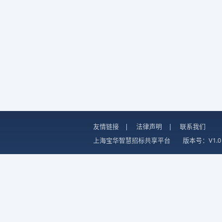
友情链接
|
法律声明
|
联系我们
上海宝华智慧招标共享平台
版本号：V1.0