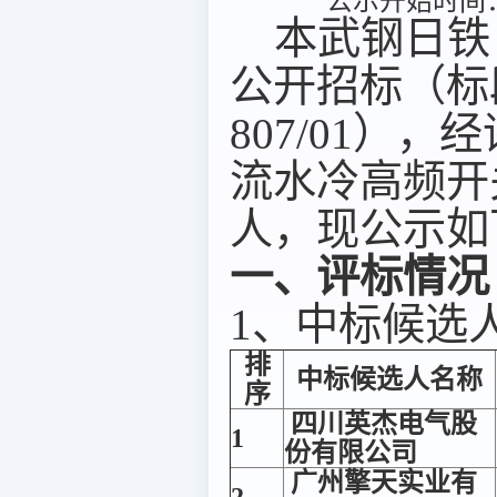
公示开始时间：2
本武钢日铁 
公开招标（标段（
807/01）
流水冷高频开
人，现公示如
一、评标情况
1、中标候选
排
中标候选人名称
序
四川英杰电气股
1
份有限公司
广州擎天实业有
2