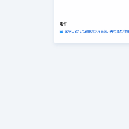
附件：
武钢日铁1E电镀整流水冷高频开关电源及附属