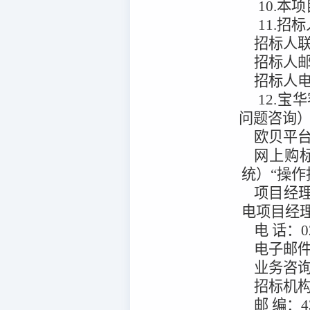
10.本项
11.招
招标人
招标人
招标人
12.宝
问题咨询
欧贝平
网上购
统）“操作
项目经
电项目经
电
话：
0
电子邮
业务咨
招标机
邮
编：
4