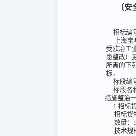
（安
招标编
上海宝
受
欧冶工
患整改）
所需的下
标。
标段编
标段名
措施整治
1.招
招标货
数量：
技术规