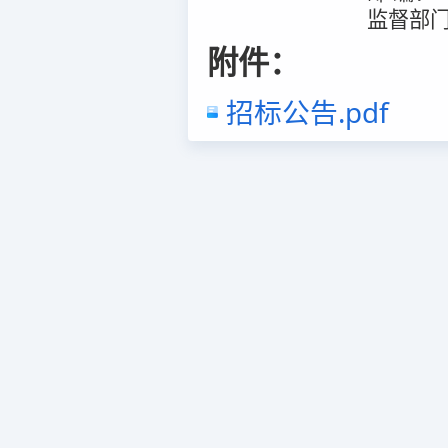
监督部
附件：
招标公告.pdf