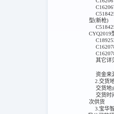
C1620
C1620
C518
型(新枪)
C518
CYQ2019
C1892
C1620
C16207
其它详
资金来
2.交
交货地
交货时
次供货
3.宝华智慧