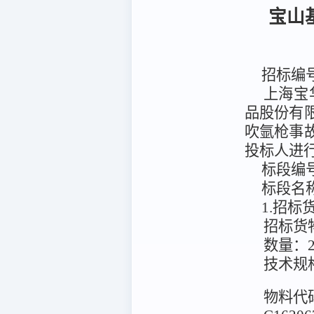
宝山
招标编
上海宝
品股份有
吹氩枪事
投标人进
标段编
标段名
1.招
招标货
数量：
技术规
物料代