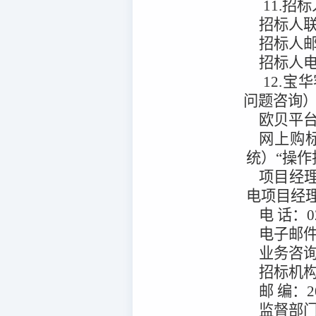
11.招
招标人
招标人
招标人
12.宝
问题咨询
欧贝平
网上购
统）“操作
项目经
电项目经
电
话：
0
电子邮
业务咨
招标机
邮
编：
2
监督部