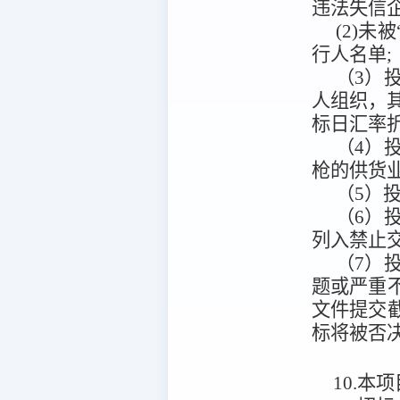
违法失信
(2)未被
行人名单
（3）
人组织，其
标日汇率
（4）
枪的供货
（5）投
（6）
列入禁止
（7）
题或严重
文件提交
标将被否
10.本项