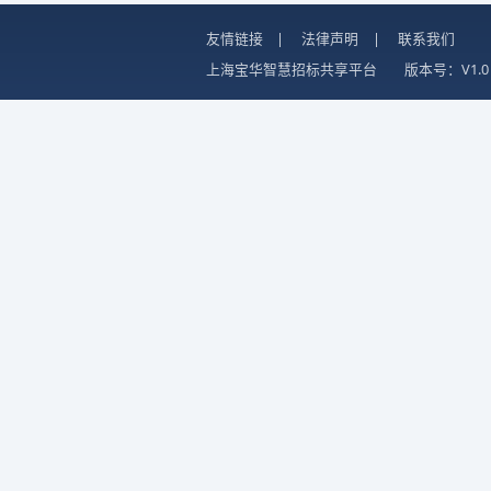
友情链接
|
法律声明
|
联系我们
上海宝华智慧招标共享平台
版本号：V1.0