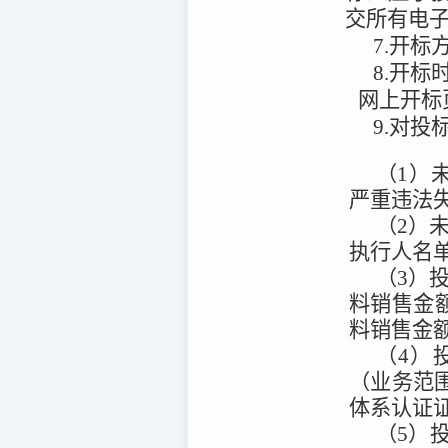
交所有电
7.开标
8.开标
网上开标
9.对
（1）未
严重违法
（2）未被
执行人名
（3）投
料销售金
料销售金额
（4）
（业务范围
体系认证证
（5）