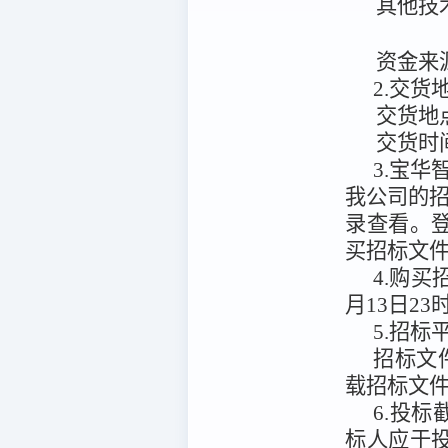
其他技
资金来
2.交
交货地
交货时
3.宝华智慧
我公司的
录查看。
买招标文
4.购
月13日23
5.招标
招标文
载招标文
6.投标
标人应于投