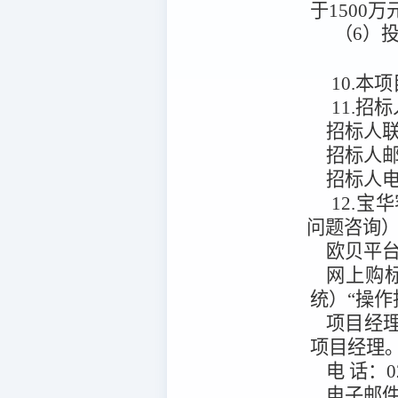
于1500
（6）
10.本项
11.招
招标人
招标人
招标人
12.宝
问题咨询
欧贝平
网上购
统）“操作
项目经
项目经理
电
话：
0
电子邮