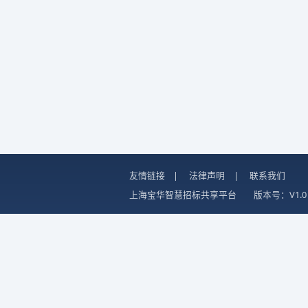
友情链接
|
法律声明
|
联系我们
上海宝华智慧招标共享平台
版本号：V1.0