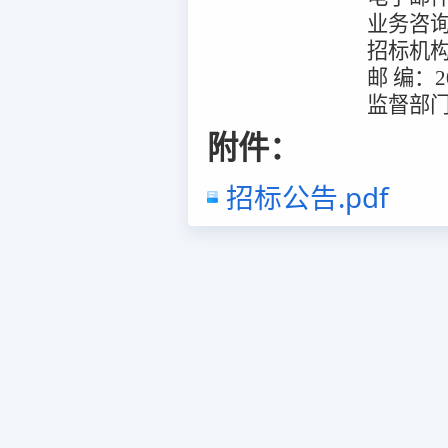
业务咨
招标机
邮
编：
2
监督部
附件：
招标公告.pdf