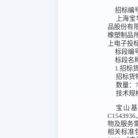
招标编
上海宝
品股份有
橡塑制品
上电子投
标段编
标段名
1.招
招标货
数量：
技术规
宝山
C15439
物及服务
相关标准包括