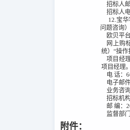
招标人
招标人
12.宝
问题咨询
欧贝平
网上购
统）“操作
项目经
项目经理
电
话：
6
电子邮
业务咨
招标机
邮
编：
2
监督部
附件：