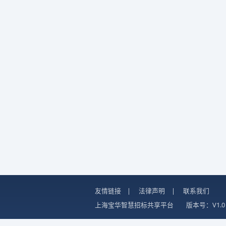
友情链接
|
法律声明
|
联系我们
上海宝华智慧招标共享平台
版本号：V1.0