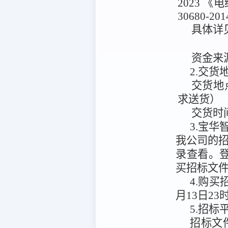
2023 《
30680
具体详
资金来
2.交
交货地
求送货）
交货时
3.宝华智慧
我公司的
录查看。
买招标文
4.购
月13日23
5.招标
招标文