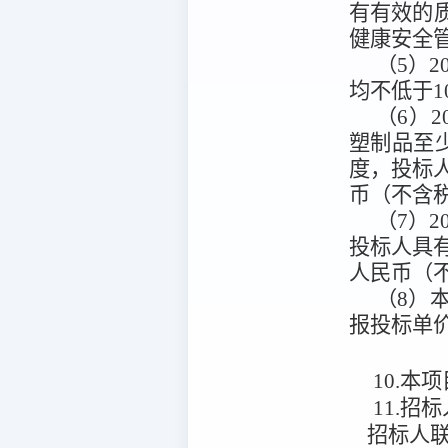
有有效的
健康安全
（5）2
均不低于1
（6）
塑制品至少
度，投标人
币（不含
（7）
投标人具有
人民币（
（8）
报投标单
10.本项
11.招
招标人