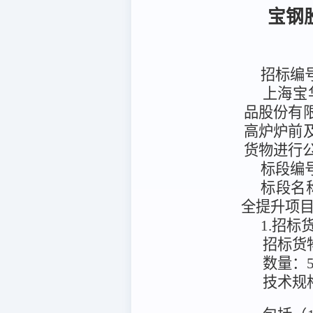
宝钢
招标编
上海宝
品股份有
高炉炉前
货物进行
标段编
标段名
全提升项
1.招
招标货
数量：
技术规