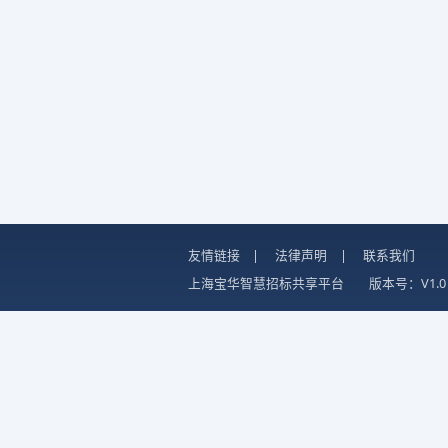
友情链接
|
法律声明
|
联系我们
上海宝华智慧招标共享平台
版本号：V1.0