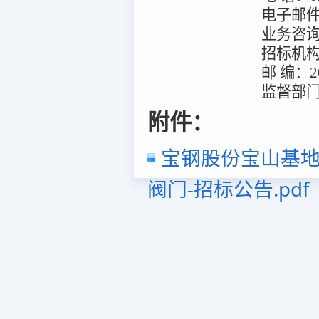
电子邮
业务咨
招标机
邮
编：
2
监督部
附件：
宝钢股份宝山基
阀门-招标公告.pdf