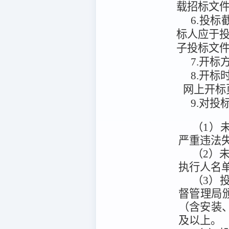
载招标文
6.投标
标人应于
子投标文
7.开标
8.开标
网上开标
9.对
（1）未
严重违法
（2）未被
执行人名
（3）
督管理局颁
（含安装、
及以上。