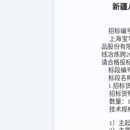
新疆
招标编
上海宝
品股份有
线冶炼跨2
请合格投
标段编
标段名
1.招
招标货
数量：
技术规
1）主起