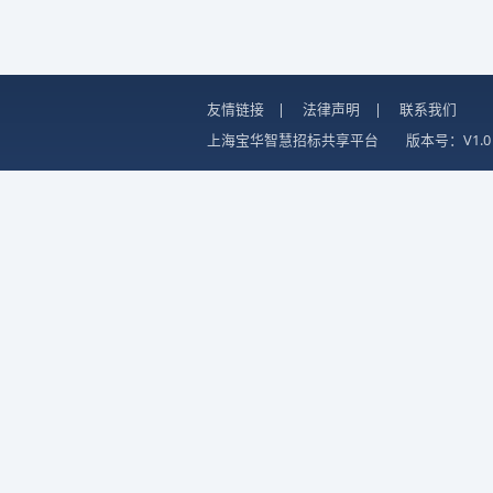
友情链接
|
法律声明
|
联系我们
上海宝华智慧招标共享平台
版本号：V1.0