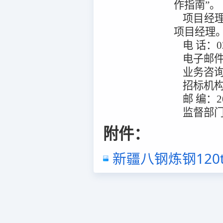
作指南”。
项目经
项目经理
电
话：
0
电子邮
业务咨
招标机
邮
编：
2
监督部
附件：
新疆八钢炼钢120