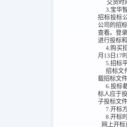
交货时
3.宝华智
招标投标公共服务平
公司的招
查看。
登
进行投标
4.购
月13日17
5.招标
招标文
载招标文
6.投标
标人应于
子投标文
7.开标
8.开标
网上开标