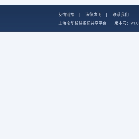
友情链接
|
法律声明
|
联系我们
上海宝华智慧招标共享平台
版本号：V1.0