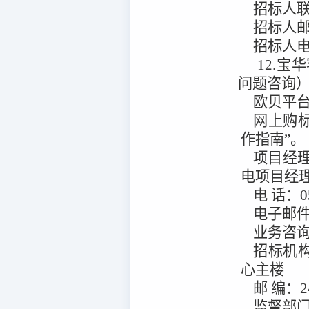
招标人
招标人
招标人
12.宝
问题咨询
欧贝平
网上购
作指南”。
项目经
电项目经
电
话：
0
电子邮
业务咨
招标机
心主楼
邮
编：
2
监督部