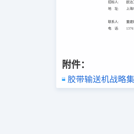
招标人:
欧冶
地 址:
上海
联系人:
董建
电 话:
1376
附件：
胶带输送机战略集中