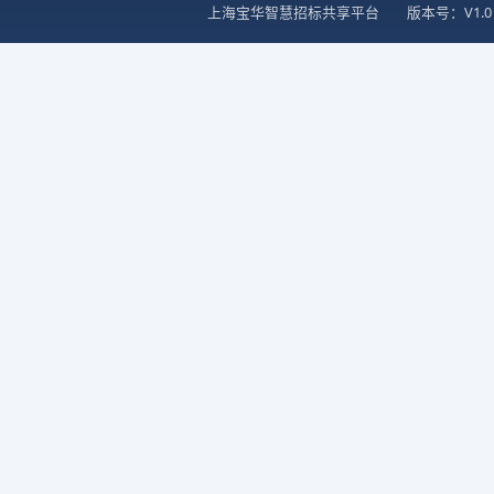
上海宝华智慧招标共享平台
版本号：V1.0