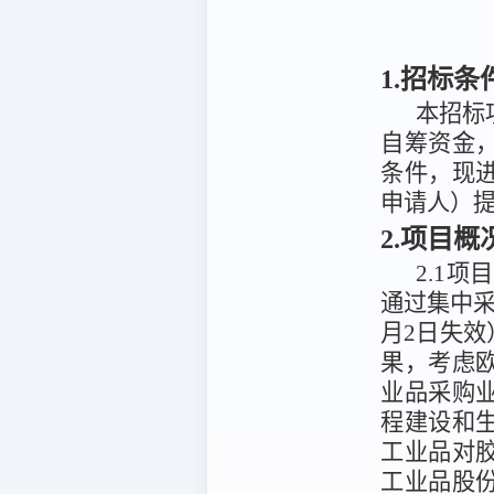
1.招标条
本招标
自筹资金
条件，
现
申请人）
2.项目
2.1
通过集中采
月2日失效
果，考虑
业品采购
程建设和
工业品对
工业品股