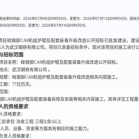
结束时间由：2026年07月08日09时30分，变更为：2026年07月13日09时30分。投
月09日09时30分，变更为：2026年07月14日09时30分。
项目
硅钢部CA8机组炉辊及配套装备升级改造公开招标已
批准建设，
建
标人为武汉钢铁有限公司
。项目已具备招标条件，现对该项目的施工
进行
况与招标范围
标项目名称：
硅钢部CA8机组炉辊及配套装备升级改造公开招标
。
设地点：
武汉钢铁有限公司
。
规模：
硅钢部CA8机组炉辊及配套装备升级改造相关内容施工
。
划工期：
77
日历天。
标范围：
部CA8机组炉辊及配套装备拆除及安装等相关内容施工，具体详见工程量
标人的资格要求
人资格要求：
工总承包·冶金工程·三级](含)以上
在人员、设备、资金等方面具有相应的施工能力。
目负责人资格要求：