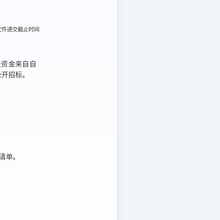
标文件递交截止时间
设资金来自
自
公开招标。
清单。