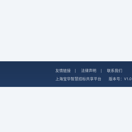
友情链接
|
法律声明
|
联系我们
上海宝华智慧招标共享平台
版本号：V1.0