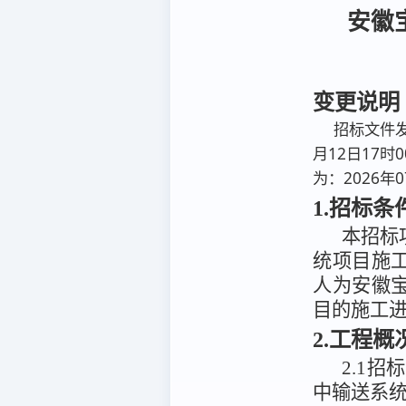
安徽
变更说明
招标文件发
月12日17时
为：2026年0
1.招标条
本招标
统项目施
人为安徽
目的施工
2.工程
2.1
中输送系