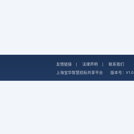
友情链接
|
法律声明
|
联系我们
上海宝华智慧招标共享平台
版本号：V1.0