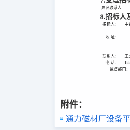
7.受理
异议联系人:
8.招标
招标人:
中
地 址:
联系人:
王
电 话:
18
监督部门
附件：
通力磁材厂设备平台