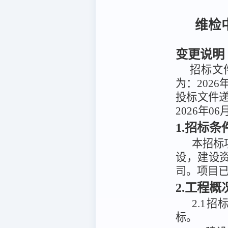
维检
变更说明
招标文件
为：2026
投标文件递
2026年06
1.招标条
本招标
设，
建设
司
。项目
2.工程
2.1
标
。