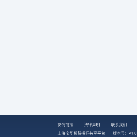
友情链接
|
法律声明
|
联系我们
上海宝华智慧招标共享平台
版本号：V1.0