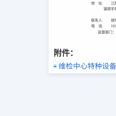
地 址:
江
镇周宇
联系人:
胡
电 话:
18
监督部门
附件：
维检中心特种设备