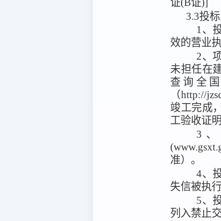
证(B证)]
3.3投
1、
效的营业
2、
未担任在
查询全
（http:/
竣工完成
工验收证
3
(www.g
准）。
4、投
失信被执
5、
列入禁止