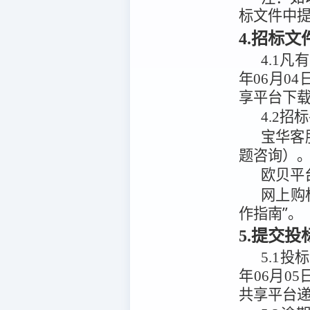
标文件中
4.招标
4.1
凡有
年06月04
享平台
下
4.2
招标
宝华客
题咨询）
欧贝平
网上购
作指南”。
5.提交
5.1
投标
年06月05
共享平台