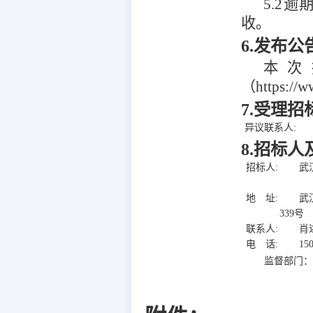
5.2
逾
收。
6.发布
本次
（https:/
7.受理
异议联系人:
8.招标
招标人:
武
地 址:
武
339号
联系人:
肖
电 话:
15
监督部门