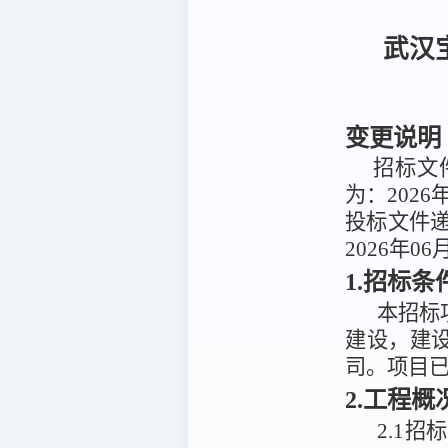
武汉
变更说明
招标文件
为：2026
投标文件递
2026年06
1.招标条
本招标
建设，
建
司
。项目
2.工程
2.1