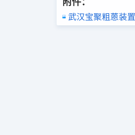
附件：
武汉宝聚粗蒽装置