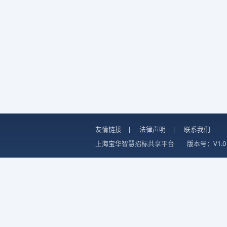
友情链接
|
法律声明
|
联系我们
上海宝华智慧招标共享平台
版本号：V1.0