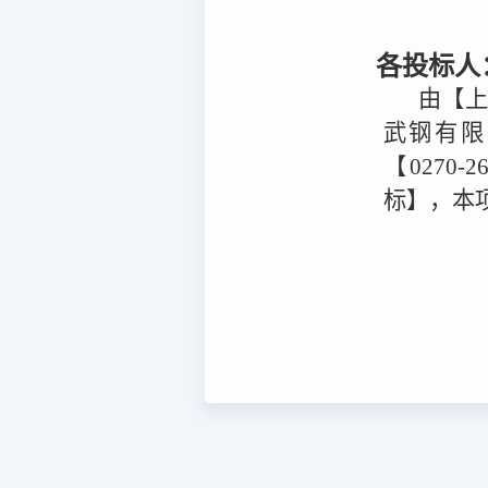
各投标人
由【
武钢有限
【0270-2
标】，本