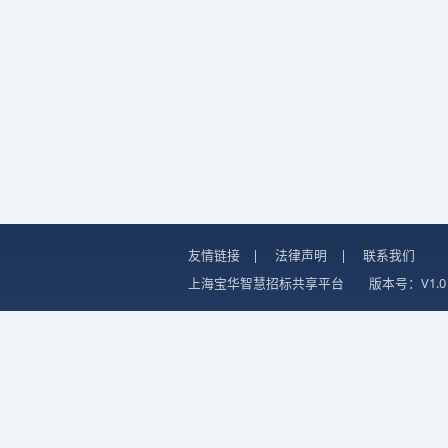
友情链接
|
法律声明
|
联系我们
上海宝华智慧招标共享平台
版本号：V1.0