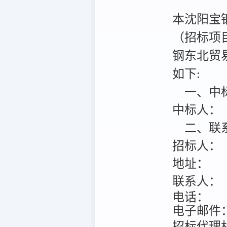
本沈阳宝
（招标项目编
钢东北贸
如下:
一、中
中标人：
二、联
招标人：
地址：
联系人：
电话：
电子邮件
招标代理