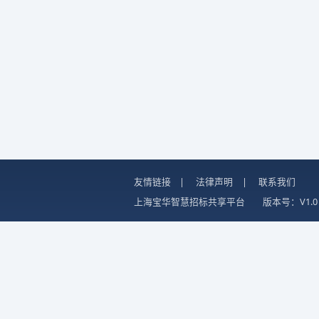
友情链接
|
法律声明
|
联系我们
上海宝华智慧招标共享平台
版本号：V1.0