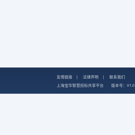
友情链接
|
法律声明
|
联系我们
上海宝华智慧招标共享平台
版本号：V1.0