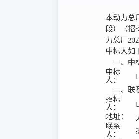
本动力总
段）（招标项
力总厂2
中标人如下
一、中
中标
人：
二、联
招标
人：
地址：
联系
人：