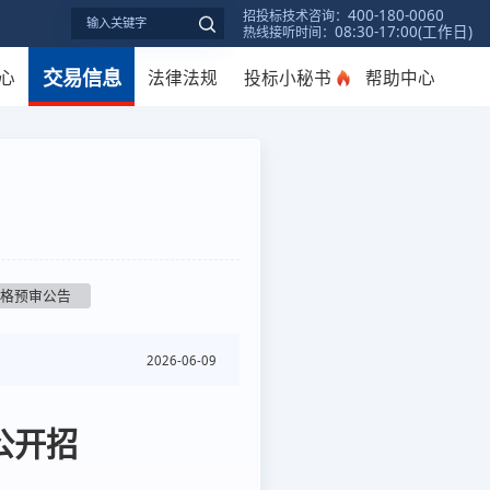
400-180-0060
招投标技术咨询：
08:30-17:00(工作日)
热线接听时间：
交易信息
心
法律法规
投标小秘书
帮助中心
资格预审公告
2026-06-09
公开招