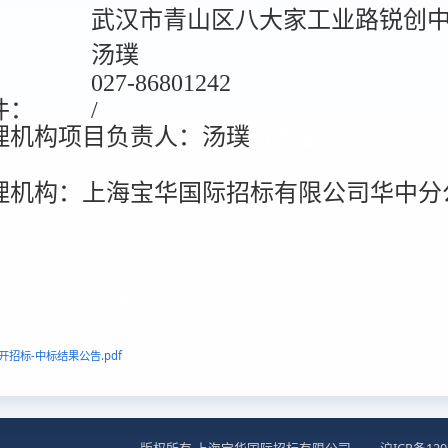
武汉市青山区八大家工业路锐创中
：
汤璞
027-86801242
件：
/
理机构项目负责人：汤璞
（签名）
理机构：上海宝华国际招标有限公司华中分
（盖章）
招标-中标结果公告.pdf
版权所有 上海宝华国际招标有限公司
沪ICP备120