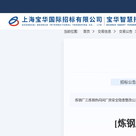
当前位置:
首页
交易信息
交易公告
招标公告
炼钢厂三炼钢热闷间厂房安全隐患整改公
[炼