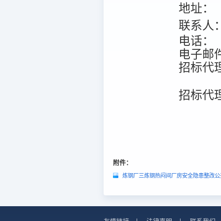
地址：
联系人
电话：
电子邮
招标代
招标代
附件：
炼钢厂三炼钢热闷间厂房安全隐患整改公开
友情链接
|
法律声明
|
联系我们