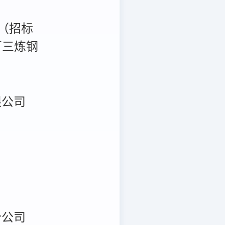
（招标
钢厂三炼钢
限公司
分公司