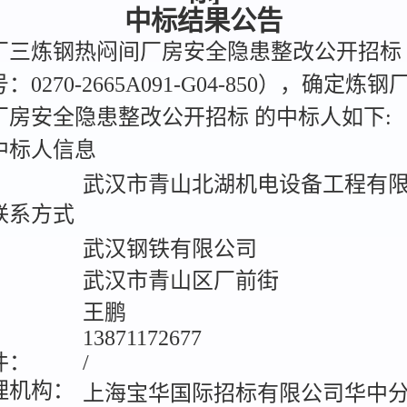
中标结果公告
厂三炼钢热闷间厂房安全隐患整改公开招标
0270-2665A091-G04-850），确定炼
厂房安全隐患整改公开招标 的中标人如下:
标人信息
：
武汉市青山北湖机电设备工程有
系方式
：
武汉钢铁有限公司
武汉市青山区厂前街
：
王鹏
13871172677
件：
/
理机构：
上海宝华国际招标有限公司华中