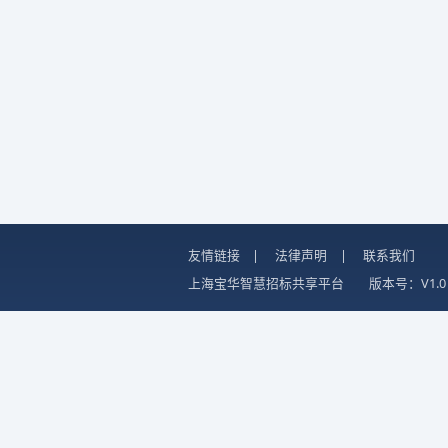
友情链接
|
法律声明
|
联系我们
上海宝华智慧招标共享平台
版本号：V1.0