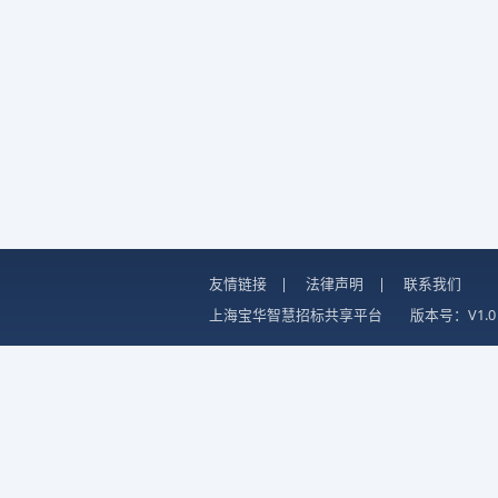
友情链接
|
法律声明
|
联系我们
上海宝华智慧招标共享平台
版本号：V1.0