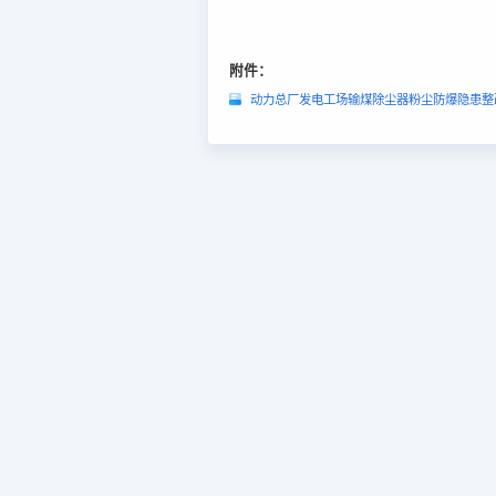
附件：
动力总厂发电工场输煤除尘器粉尘防爆隐患整改