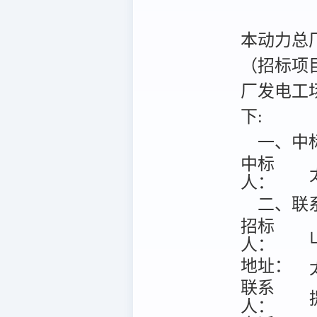
本动力总
（招标项目编
厂发电工
下:
一、中
中标
人：
二、联
招标
人：
地址：
联系
人：