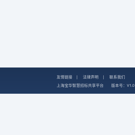
友情链接
|
法律声明
|
联系我们
上海宝华智慧招标共享平台
版本号：V1.0