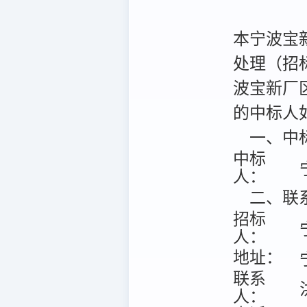
本宁波宝
处理（招标项
波宝新厂
的中标人如
一、中
中标
人：
二、联
招标
人：
地址：
联系
人：