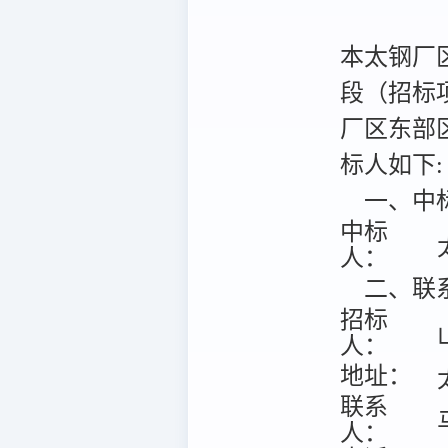
本太钢厂
段（招标项目
厂区东部
标人如下:
一、中
中标
人：
二、联
招标
人：
地址：
联系
人：