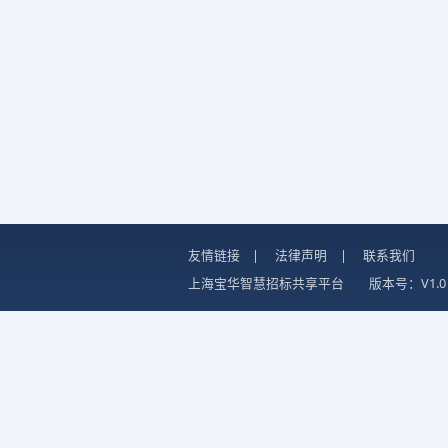
友情链接
|
法律声明
|
联系我们
上海宝华智慧招标共享平台
版本号：V1.0