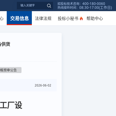
400-180-0060
招投标技术咨询：
08:30-17:00(工作日)
热线接听时间：
交易信息
心
法律法规
投标小秘书
帮助中心
备供货
资格预审公告
2026-06-02
目工厂设