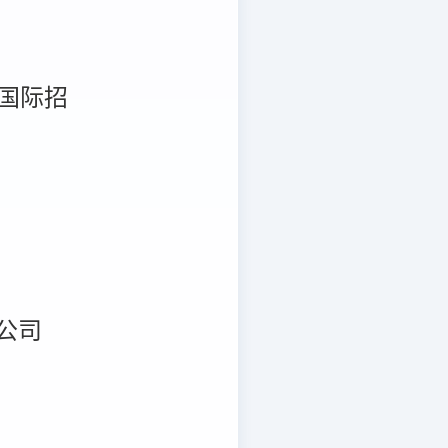
国际招
公司