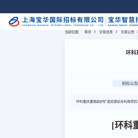
当前位置:
首页
交易信息
交易公告
环科
招标公告
环科重庆重钢高炉矿渣资源综合利用项目
[环科