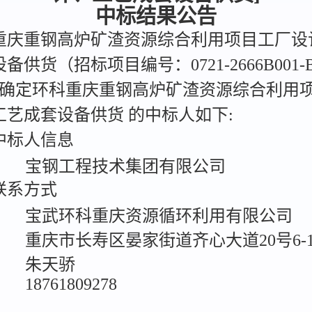
中标结果公告
重庆重钢高炉矿渣资源综合利用项目工厂设
备供货（招标项目编号：0721-2666B001-B
），确定环科重庆重钢高炉矿渣资源综合利用
工艺成套设备供货 的中标人如下:
标人信息
：
宝钢工程技术集团有限公司
系方式
：
宝武环科重庆资源循环利用有限公司
重庆市长寿区晏家街道齐心大道20号6-
：
朱天骄
18761809278