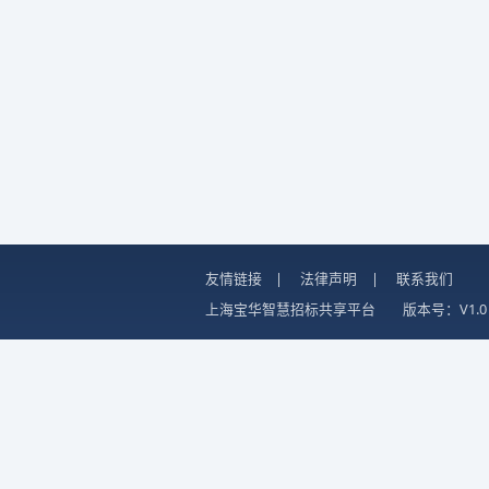
友情链接
|
法律声明
|
联系我们
上海宝华智慧招标共享平台
版本号：V1.0