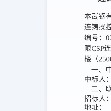
本武钢有
连铸操控
编号：02
限CSP
楼（25
一、中
中标人
二、联
招标人
地址：