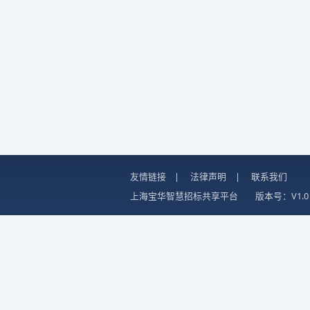
友情链接
|
法律声明
|
联系我们
上海宝华智慧招标共享平台
版本号：V1.0