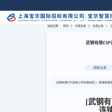
当前位置:
首页
交易信息
交易公告
武钢有限CS
招标公告
武钢有限CSP连铸工序改造标段二--新建炼钢
[武钢
连铸