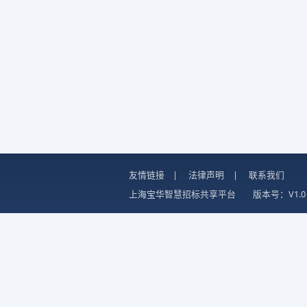
友情链接
|
法律声明
|
联系我们
上海宝华智慧招标共享平台
版本号：V1.0