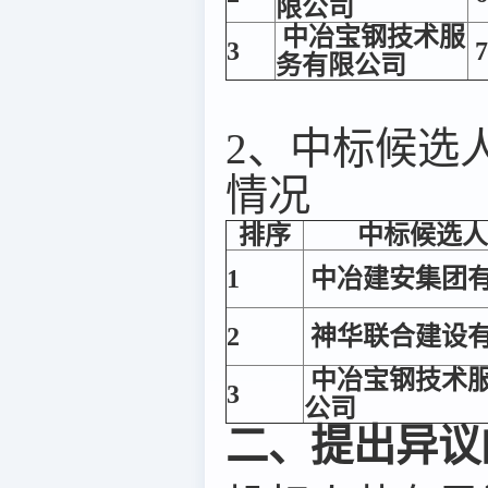
限公司
中冶宝钢技术服
3
7
务有限公司
2、中标候选
情况
排序
中标候选人
1
中冶建安集团
2
神华联合建设
中冶宝钢技术
3
公司
二、提出异议