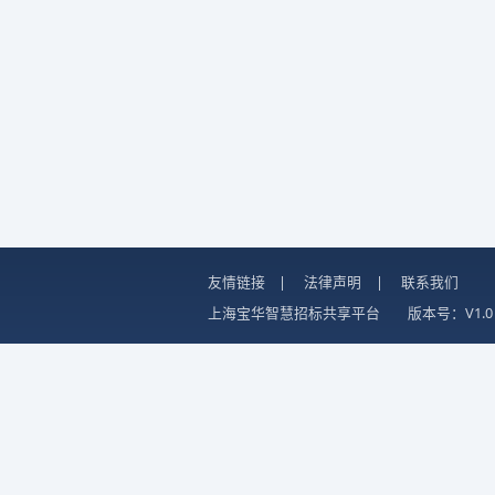
友情链接
|
法律声明
|
联系我们
上海宝华智慧招标共享平台
版本号：V1.0