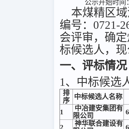
公示开始时间：2
本煤精区域
编号：0721-2
会评审，确定
标候选人，现
一、评标情况
1、中标候选
排
中标候选人名称
序
中冶建安集团有
1
6
限公司
神华联合建设有
2
6