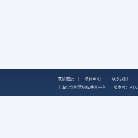
友情链接
|
法律声明
|
联系我们
上海宝华智慧招标共享平台
版本号：V1.0