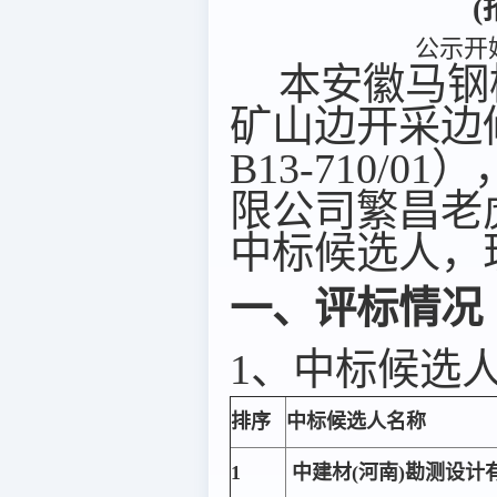
(
公示开始
本安徽马钢
矿山边开采边修复
B13-710
限公司繁昌老
中标候选人，
一、评标情况
1、中标候选
排序
中标候选人名称
1
中建材(河南)勘测设计