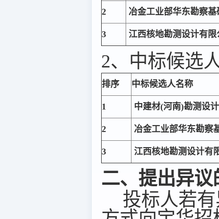
2
冶金工业部华东勘察基
3
江西核地勘测设计有限
2、中标候选
排序
中标候选人名称
1
中建材(河南)勘测设
2
冶金工业部华东勘察
3
江西核地勘测设计有
二、提出异议
投标人若有
方式向宝华招