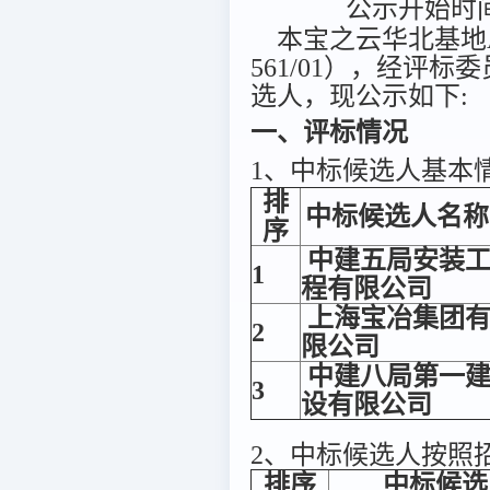
公示开始时间：
本宝之云华北基地A3B
561/01），经评
选人，现公示如下:
一、评标情况
1、中标候选人基本
排
中标候选人名称
序
中建五局安装
1
程有限公司
上海宝冶集团
2
限公司
中建八局第一
3
设有限公司
2、中标候选人按照
排序
中标候选