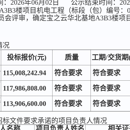
2026年06月02日
公示结束时间：202
3楼项目机电工程（标段（包）编号：0721-26
标委员会评审，确定宝之云华北基地A3B3楼项
情况
投标报价(元)
质量
工期/交货期
工
115,008,242.94
符合要求
符合要求
有
117,986,808.00
符合要求
符合要求
建
113,906,600.00
符合要求
符合要求
招标文件要求承诺的项目负责人情况
人名称
项目负责人姓名
相关证