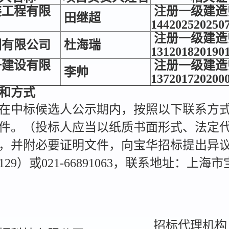
装工程有限
注册一级建造
田继超
144202520250
注册一级建造
团有限公司
杜海瑞
131201820190
一建设有限
注册一级建造
李帅
137201720200
和方式
在中标候选人公示期内，按照以下联系方
件。（投标人应当以纸质书面形式、法定
，并附必要证明文件，向宝华招标提出异议）
7578129）或021-66891063，联系地址：上
招标代理机构