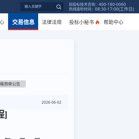
400-180-0060
招投标技术咨询：
08:30-17:00(工作日)
热线接听时间：
交易信息
心
法律法规
投标小秘书
帮助中心
资格预审公告
2026-06-02
]