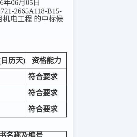
6年06月05日
65A118-B15-
目机电工程 的中标候
(日历天)
资格能力
符合要求
符合要求
符合要求
书名称及编号