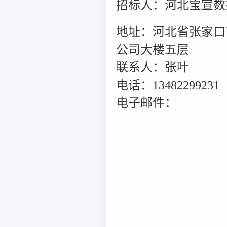
招标人：河北宝宣数
地址：河北省张家口
公司大楼五层
联系人：张叶
电话：13482299231
电子邮件：