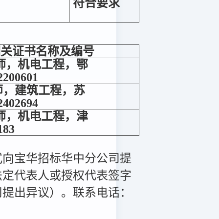
符合要求
相关证书名称及编号
师，机电工程，鄂
2200601
师，建筑工程，苏
2402694
师，机电工程，津
183
式向宝华招标华中分公司提
法定代表人或授权代表签字
司提出异议）。联系电话：