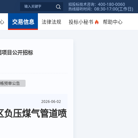
400-180-0060
招投标技术咨询：
08:30-17:00(工作日)
热线接听时间：
交易信息
心
法律法规
投标小秘书
帮助中心
固项目公开招标
资格预审公告
2026-06-02
区负压煤气管道喷