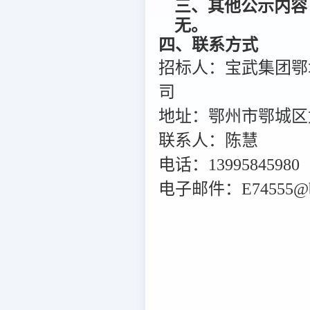
三、其他公示内容
无。
四、联系方式
招标人：宝武集团鄂
司
地址：鄂州市鄂城区武
联系人：陈慧
电话：13995845980
电子邮件：E74555@bao