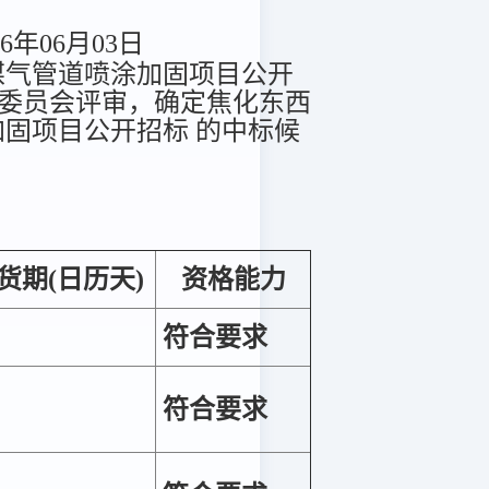
6年06月03日
气管道喷涂加固项目公开
，经评标委员会评审，确定焦化东西
固项目公开招标 的中标候
货期(日历天)
资格能力
符合要求
符合要求