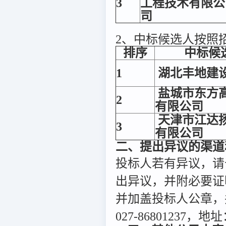
3
工程技术有限公
司
2、中标候选人按照
排序
中标候
1
湖北丰地建
盐城市东方
2
有限公司
天津市江达
3
有限公司
二、提出异议的渠道
投标人若有异议，请
出异议，并附必要证
并加盖投标人公章，
027-8680123