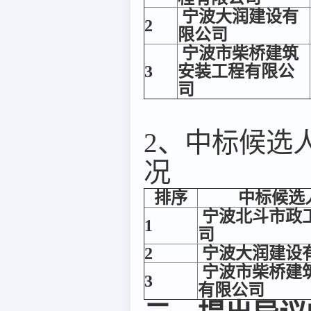
宁波大润建设有
2
限公司
宁波市柴桥建筑
3
安装工程有限公
司
2、中标候选
况
排序
中标候选
宁波北斗市政
1
司
2
宁波大润建设
宁波市柴桥建
3
有限公司