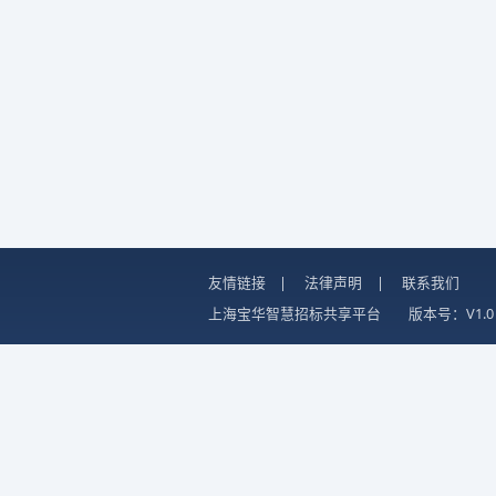
友情链接
|
法律声明
|
联系我们
上海宝华智慧招标共享平台
版本号：V1.0