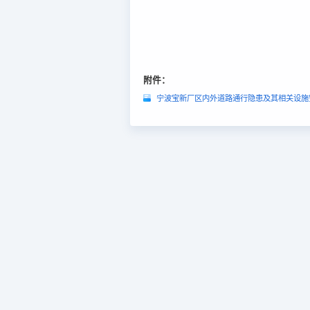
附件：
宁波宝新厂区内外道路通行隐患及其相关设施安