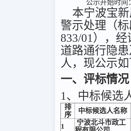
公示开始时间：2
本宁波宝新
警示处理（标段（
833/01
道路通行隐患
人，现公示如
一、评标情况
1、中标候选
排
中标候选人名称
序
宁波北斗市政工
1
程有限公司