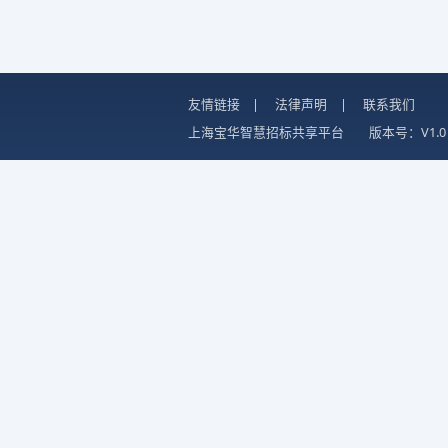
友情链接
|
法律声明
|
联系我们
上海宝华智慧招标共享平台
版本号：V1.0