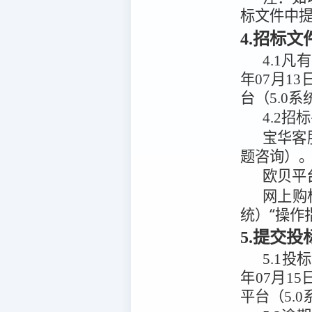
标文件中
4.招标
4.1
凡有
年07月13
台（5.0系
4.2
招标
宝华客
题咨询）
欧贝平
网上购
统）“操作
5.提交
5.1
投标
年07月15
平台（5.0