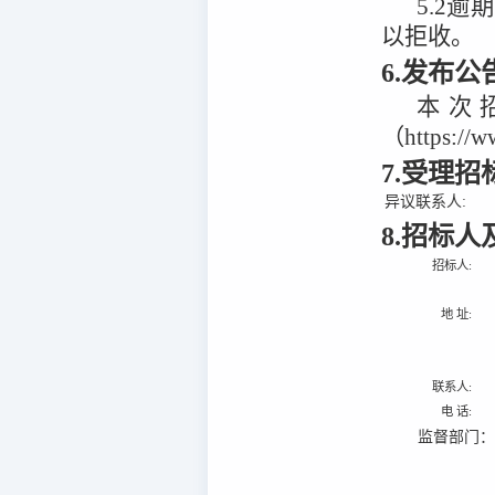
5.2
逾期
以拒收。
6.发布
本次
（https:/
7.受理
异议联系人:
8.招标
招标人:
地 址:
联系人:
电 话:
监督部门