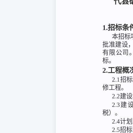
代县
1.招标条
本招标
批准建设
有限公司
标。
2.工程
2.1
修工程
。
2
.
2建
2
.
3
建
税）
。
2.4计
2.5招