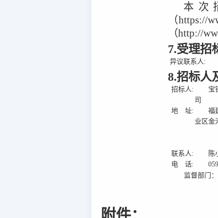
本次
（https:
（http://w
7.受理
异议联系人:
8.招标
招标人:
宝
司
地 址:
福
业区金
联系人:
陈
电 话:
05
监督部门
附件：