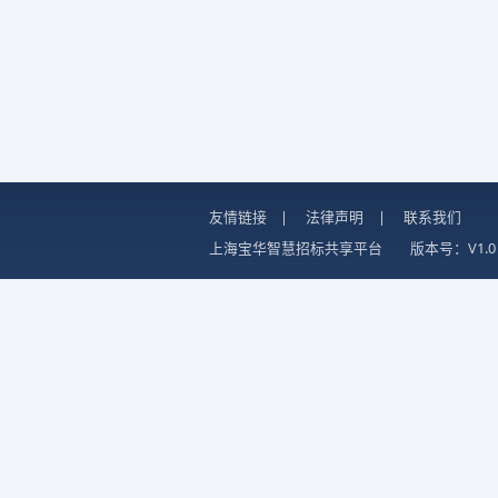
友情链接
|
法律声明
|
联系我们
上海宝华智慧招标共享平台
版本号：V1.0