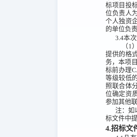
标项目投
位负责人
个人独资
的单位负
3.4
本次
（1
提供的格
务，本项
标前办理C
等级较低
照联合体
位确定资
参加其他
注：
如
标文件中
4.招标