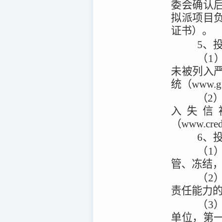
委会确认
拟派项目
证书）。
5、
（1）
未被列入
统（www.g
（2）
入失信
（www.cr
6、
（1
管、冻结
（2
责任能力
（3
单位，第