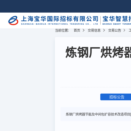
当前位置:
首页
交易信息
交易公告
炼钢厂烘烤
招标公告
炼钢厂烘烤器节能及中间包扩容技术改造项目[