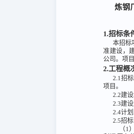
炼钢
1.招标条
本招标
准建设，
公司
。项
2.工程
2.1
项目
。
2
.
2建
2
.
3
建设
2.4计
2.5招
（1