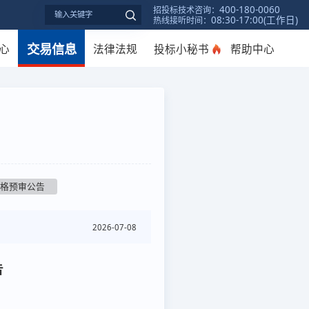
400-180-0060
招投标技术咨询：
08:30-17:00(工作日)
热线接听时间：
交易信息
心
法律法规
投标小秘书
帮助中心
资格预审公告
2026-07-08
告