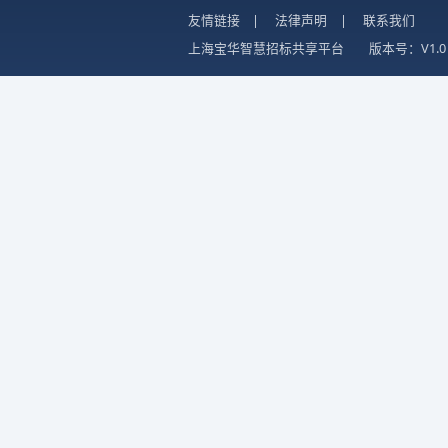
友情链接
|
法律声明
|
联系我们
上海宝华智慧招标共享平台
版本号：V1.0