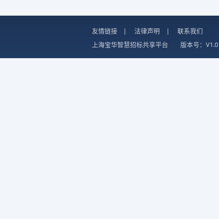
友情链接
|
法律声明
|
联系我们
上海宝华智慧招标共享平台
版本号：V1.0