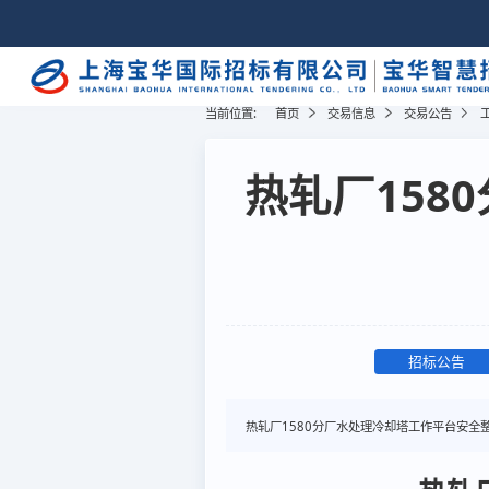
当前位置:
首页
交易信息
交易公告
热轧厂158
招标公告
热轧厂1580分厂水处理冷却塔工作平台安全整